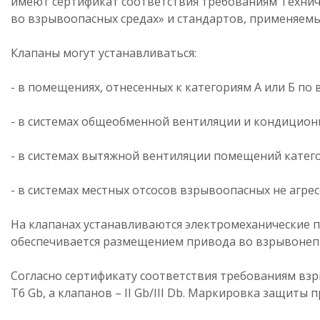
имеют сертификат соответствия требованиям Технич
во взрывоопасных средах» и стандартов, применяемы
Клапаны могут устанавливаться:
- в помещениях, отнесенных к категориям A или Б п
- в системах общеобменной вентиляции и кондицион
- в системах вытяжной вентиляции помещений категори
- в системах местных отсосов взрывоопасных не агрес
На клапанах устанавливаются электромеханические
обеспечивается размещением привода во взрывонепр
Согласно сертификату соответствия требованиям взр
T6 Gb, а клапанов – II Gb/III Db. Маркировка защиты 