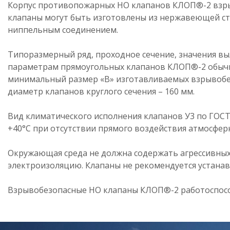
Корпус противопожарных НО клапанов КЛОП®-2 взрыв
клапаны могут быть изготовлены из нержавеющей ста
ниппельным соединением.
Типоразмерный ряд, проходное сечение, значения вы
параметрам прямоугольных клапанов КЛОП®-2 обычно
минимальный размер «В» изготавливаемых взрывобез
диаметр клапанов круглого сечения – 160 мм.
Вид климатического исполнения клапанов У3 по ГОСТ
+40°С при отсутствии прямого воздействия атмосферн
Окружающая среда не должна содержать агрессивных
электроизоляцию. Клапаны не рекомендуется устанав
Взрывобезопасные НО клапаны КЛОП®-2 работоспосо